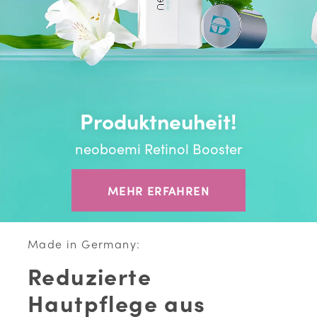
Produktneuheit!
neoboemi Retinol Booster
MEHR ERFAHREN
Made in Germany:
Reduzierte
Hautpflege aus