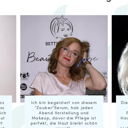
ch bin begeistert von diesem
Die Tuchmaske ist
“Zauber”Serum, hab jeden
- sofort ein 
Abend Vorstellung und
Feuchtigkeits-K
Makeup, davor die Pflege ist
Haut. Die Haut ha
erfekt, die Haut bleibt schön
Glam-Glow.